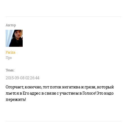
Fariza
Про
2015-09-08 02:26:44
Огорчает, конечно, тот поток негатива и грязи, который
льется в Его адрес в связи с участием в Голосе! Это надо
пережить!