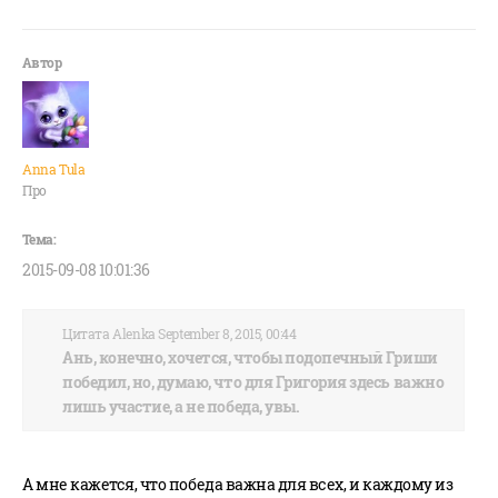
Anna Tula
Про
2015-09-08 10:01:36
Цитата Alenka September 8, 2015, 00:44
Ань, конечно, хочется, чтобы подопечный Гриши
победил, но, думаю, что для Григория здесь важно
лишь участие, а не победа, увы.
А мне кажется, что победа важна для всех, и каждому из