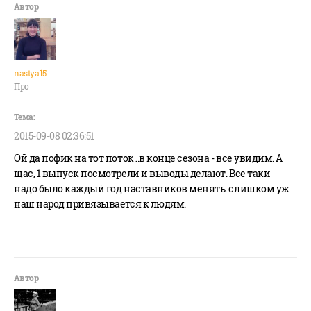
nastya15
Про
2015-09-08 02:36:51
Ой да пофик на тот поток...в конце сезона - все увидим. А
щас, 1 выпуск посмотрели и выводы делают. Все таки
надо было каждый год наставников менять..слишком уж
наш народ привязывается к людям.