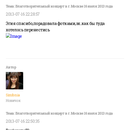
2013-07-16 22:28:57
Эгия спасибо,порадовала фотками,эх..как бы туда
хотелось перенестись
Simfonia
Новичок
2013-07-16 22:50:35