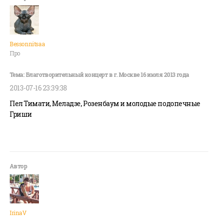
Bessonnitsaa
Про
2013-07-16 23:39:38
Пел Тимати, Меладзе, Розенбаум и молодые подопечные
Гриши
IrinaV