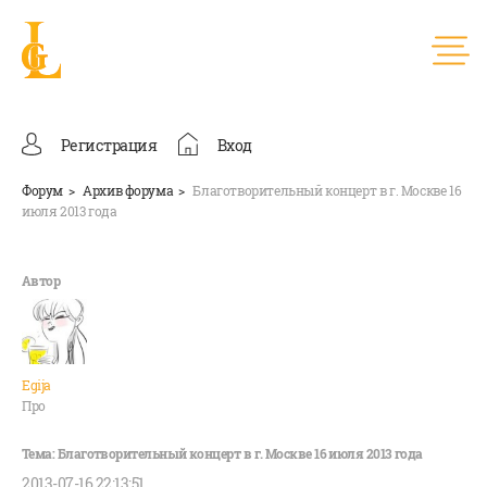
Регистрация
Вход
Форум
Архив форума
Благотворительный концерт в г. Москве 16
июля 2013 года
Egija
Про
2013-07-16 22:13:51