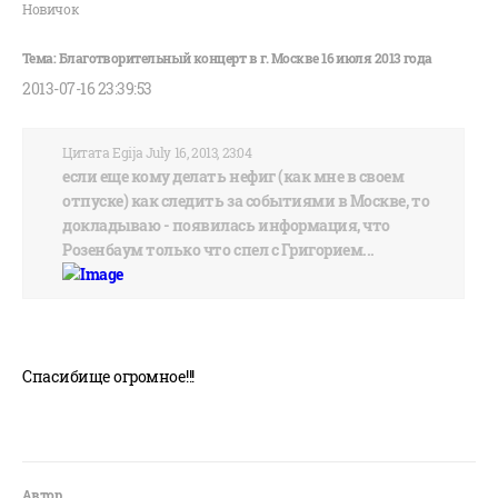
Новичок
2013-07-16 23:39:53
Цитата Egija July 16, 2013, 23:04
если еще кому делать нефиг (как мне в своем
отпуске) как следить за событиями в Москве, то
докладываю - появилась информация, что
Розенбаум только что спел с Григорием...
Спасибище огромное!!!