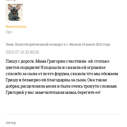
Bessonnitsaa
Про
2013-07-16 23:45:24
Пишу с дороги. Мама Григория счастлива- ей столько
цветов подарили! Я подошла и сказала ей огромное
спасибо за сына от всего форума, сказала что мы обожаем
Гришу и безмерно ей благодарны за сына. Она такая
добрая, расцеловала меня и была очень тронута словами.
Григорий у вас замечательная мама, берегите ее!