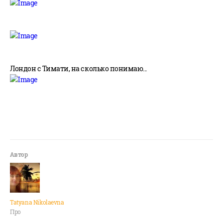
Лондон с Тимати, на сколько понимаю...
Tatyana Nikolaevna
Про