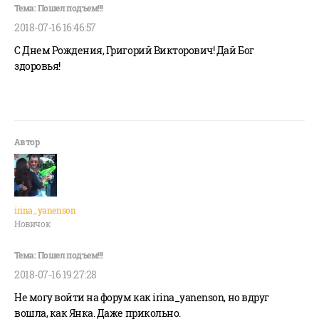
2018-07-16 16:46:57
С Днем Рождения, Григорий Викторович! Дай Бог
здоровья!
irina_yanenson
Новичок
2018-07-16 19:27:28
Не могу войти на форум как irina_yanenson, но вдруг
вошла, как Янка. Даже прикольно.