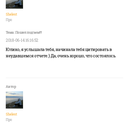
Shelest
Про
2018-06-14 16:16:52
Юлико, я услышала тебя, начинала тебя цитировать в
неудавшемся отчете.:) Да, очень хорошо, что состоялось.
Shelest
Про