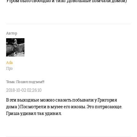
Утром было свободно и тихо. Довольные помчали домой)
Ada
Про
2018-10-02 02:26:10
В эти выходные можно сказать побывали у Григория
дома :) Посмотрели в музее его иконы. Это потрясающе.
Гриша удивил так удивил.