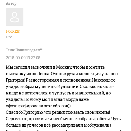
I-OLR123
Про
2018-09-09 19:22:08
Мы сегодня заскочили в Москву, чтобы посетить
выставку икон Лепса. Очень крутая коллекция у нашего
Григория! Разносторонняя и полноценная. Наконец-то
увидела образ мученицы Иулиании. Сколько искала -
нигде не встречался, а тут пусть и малюсенький, но
увидела. Поэтому моя наглая морда даже
сфотографировала этот образок))
Спасибо Григорию, что решил показать свои иконы!
Серьезные, красивые и необычные собраны работы. Чуть
больше двух часов всё рассматривали и обсуждали)