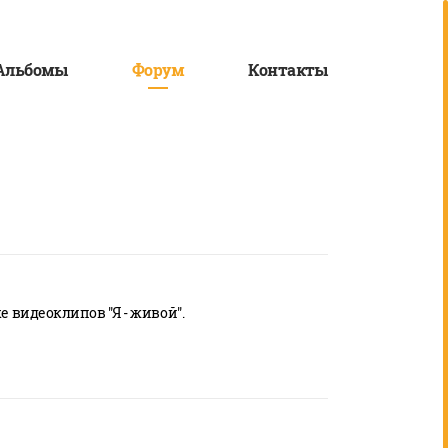
Альбомы
Форум
Контакты
видеоклипов "Я - живой".