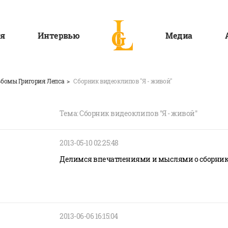
я
Интервью
Медиа
бомы Григория Лепса
Сборник видеоклипов "Я - живой"
Тема: Сборник видеоклипов "Я - живой"
2013-05-10 02:25:48
Делимся впечатлениями и мыслями о сборнике 
2013-06-06 16:15:04