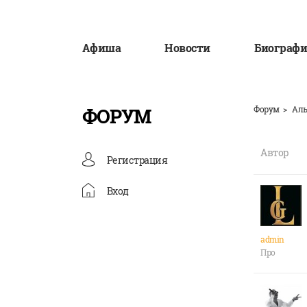
Афиша
Новости
Биографи
ФОРУМ
Форум
Аль
Автор
Регистрация
Вход
admin
Про