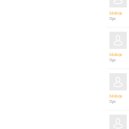
hlrshcju
Про
hlrshcju
Про
hlrshcju
Про