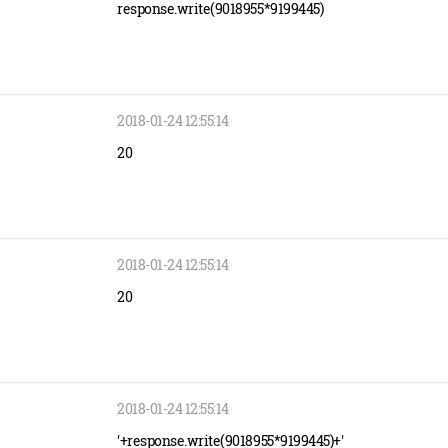
response.write(9018955*9199445)
2018-01-24 12:55:14
20
2018-01-24 12:55:14
20
2018-01-24 12:55:14
'+response.write(9018955*9199445)+'