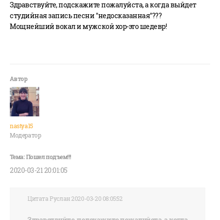
Здравствуйте, подскажите пожалуйста, а когда выйдет
студийная запись песни "недосказанная"???
Мощнейший вокал и мужской хор-это шедевр!
nastya15
Модератор
2020-03-21 20:01:05
Цитата Руслан 2020-03-20 08:05:52
Здравствуйте, подскажите пожалуйста, а когда