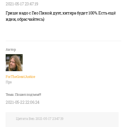
2021-05-17 23:47:19
Грише надо с Гио Пикой дуэт, хитяра будет 100%. Есть ещё
идеи, обрасчайтесь)
ForTheGreatJustice
Про
2021-05-22 22:06:24
Цитата Ben 2021-05-17 23:47:19