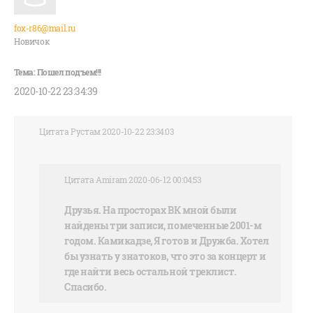
fox-r86@mail.ru
Новичок
2020-10-22 23:34:39
Цитата Рустам 2020-10-22 23:34:03
Цитата Amiram 2020-06-12 00:04:53
Друзья. На просторах ВК мной были
найдены три записи, помеченные 2001-м
годом. Камикадзе, Я готов и Дружба. Хотел
бы узнать у знатоков, что это за концерт и
где найти весь остальной треклист.
Спасибо.