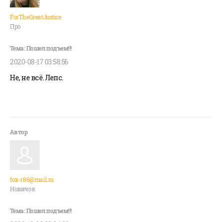
ForTheGreatJustice
Про
2020-08-17 03:58:56
Не, не всё. Лепс.
fox-r86@mail.ru
Новичок