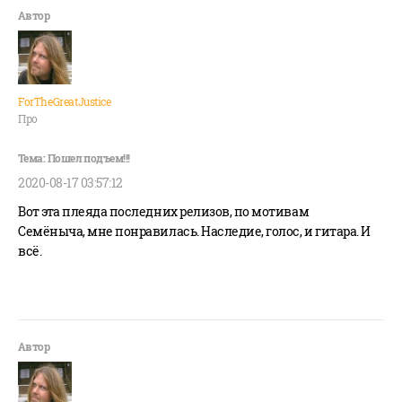
ForTheGreatJustice
Про
2020-08-17 03:57:12
Вот эта плеяда последних релизов, по мотивам
Семёныча, мне понравилась. Наследие, голос, и гитара. И
всё.