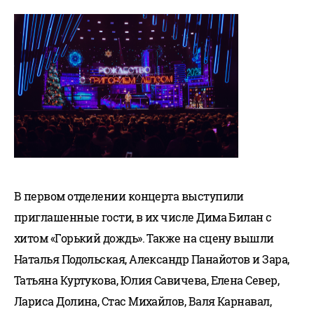
В первом отделении концерта выступили
приглашенные гости, в их числе Дима Билан с
хитом «Горький дождь». Также на сцену вышли
Наталья Подольская, Александр Панайотов и Зара,
Татьяна Куртукова, Юлия Савичева, Елена Север,
Лариса Долина, Стас Михайлов, Валя Карнавал,