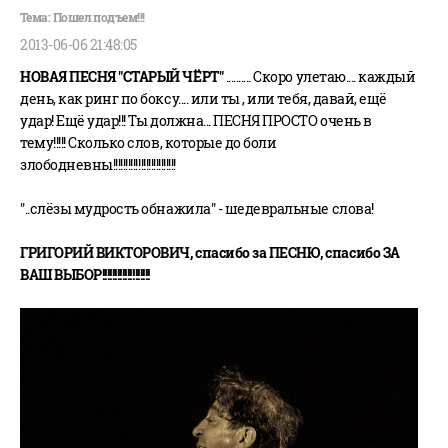
2013-06-06 21:48:05
НОВАЯ ПЕСНЯ "СТАРЫЙ ЧЁРТ"
.......... Скоро улетаю.... каждый
день, как ринг по боксу.... или ты , или тебя, давай, ещё
удар! Ещё удар!!! Ты должна... ПЕСНЯ ПРОСТО очень в
тему!!!!! Сколько слов, которые до боли
злободневны!!!!!!!!!!!!!!!!!!!!!!!!!
"..слёзы мудрость обнажила" - шедевральные слова!
ГРИГОРИЙ ВИКТОРОВИЧ, спасибо за ПЕСНЮ, спасибо ЗА
ВАШ ВЫБОР!!!!!!!!!!!!!!!!!!!