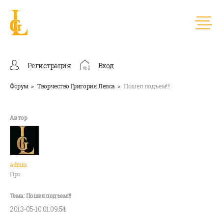
Регистрация
Вход
Форум
Творчество Григория Лепса
Пошел подъем!!!
admin
Про
2013-05-10 01:09:54