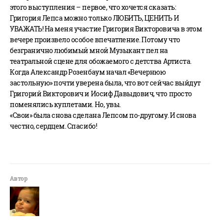
этого выступления – первое, что хочется сказать:
Григория Лепса можно только ЛЮБИТЬ, ЦЕНИТЬ И
УВАЖАТЬ! На меня участие Григория Викторовича в этом
вечере произвело особое впечатление. Потому что
безгранично любимый мной Музыкант пел на
театральной сцене для обожаемого с детства Артиста.
Когда Александр Розенбаум начал «Вечернюю
застольную» почти уверена была, что вот сейчас выйдут
Григорий Викторович и Иосиф Давыдович, что просто
поменялись куплетами. Но, увы.
«Свои» была снова сделана Лепсом по-другому. И снова
честно, сердцем. Спасибо!